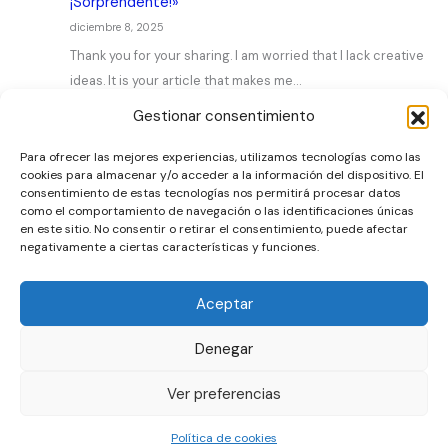
¡Sorprendente!»
diciembre 8, 2025
Thank you for your sharing. I am worried that I lack creative
ideas. It is your article that makes me…
Gestionar consentimiento
Para ofrecer las mejores experiencias, utilizamos tecnologías como las
cookies para almacenar y/o acceder a la información del dispositivo. El
consentimiento de estas tecnologías nos permitirá procesar datos
como el comportamiento de navegación o las identificaciones únicas
Artículos
en este sitio. No consentir o retirar el consentimiento, puede afectar
negativamente a ciertas características y funciones.
Contacto
Sobre nosotros
Aceptar
Privacidad
Denegar
Ver preferencias
Todos los derechos reservados
Política de cookies