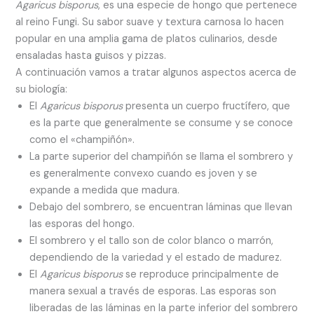
Agaricus bisporus
, es una especie de hongo que pertenece
al reino Fungi. Su sabor suave y textura carnosa lo hacen
popular en una amplia gama de platos culinarios, desde
ensaladas hasta guisos y pizzas.
A continuación vamos a tratar algunos aspectos acerca de
su biología:
El
Agaricus bisporus
presenta un cuerpo fructífero, que
es la parte que generalmente se consume y se conoce
como el «champiñón».
La parte superior del champiñón se llama el sombrero y
es generalmente convexo cuando es joven y se
expande a medida que madura.
Debajo del sombrero, se encuentran láminas que llevan
las esporas del hongo.
El sombrero y el tallo son de color blanco o marrón,
dependiendo de la variedad y el estado de madurez.
El
Agaricus bisporus
se reproduce principalmente de
manera sexual a través de esporas. Las esporas son
liberadas de las láminas en la parte inferior del sombrero