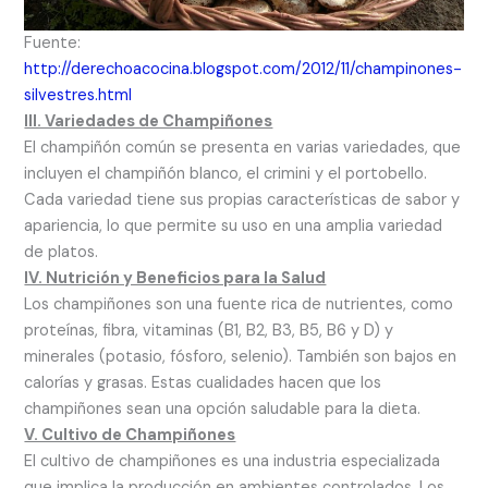
Fuente:
http://derechoacocina.blogspot.com/2012/11/champinones-
silvestres.html
III. Variedades de Champiñones
El champiñón común se presenta en varias variedades, que
incluyen el champiñón blanco, el crimini y el portobello.
Cada variedad tiene sus propias características de sabor y
apariencia, lo que permite su uso en una amplia variedad
de platos.
IV. Nutrición y Beneficios para la Salud
Los champiñones son una fuente rica de nutrientes, como
proteínas, fibra, vitaminas (B1, B2, B3, B5, B6 y D) y
minerales (potasio, fósforo, selenio). También son bajos en
calorías y grasas. Estas cualidades hacen que los
champiñones sean una opción saludable para la dieta.
V. Cultivo de Champiñones
El cultivo de champiñones es una industria especializada
que implica la producción en ambientes controlados. Los