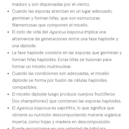
maduro y son dispersadas por el viento.
Cuando las esporas aterrizan en un lugar adecuado,
germinan y forman hifas, que son estructuras
filamentosas que componen el micelio.
El ciclo de vida del
Agaricus bisporus
implica una
alternancia de generaciones entre una fase haploide y
una diploide.
La fase haploide consiste en las esporas que germinan y
forman hifas haploides. Estas hifas se fusionan para
formar un micelio multinuclear.
Cuando las condiciones son adecuadas, el micelio
diploide se forma por fusión de células haploides
compatibles.
El micelio diploide luego produce cuerpos fructíferos
(los champiñones) que contienen las esporas haploides.
El
Agaricus bisporus
es saprófito, lo que significa que
obtiene su nutrición descomponiendo materia orgánica
muerta, como hojas y madera en descomposición.
Puede encontrarse en una variedad de hábitats,