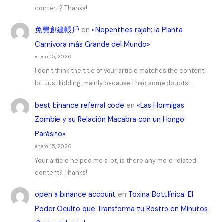
content? Thanks!
免費創建帳戶
en
«Nepenthes rajah: la Planta
Carnívora más Grande del Mundo»
enero 15, 2026
I don't think the title of your article matches the content
lol. Just kidding, mainly because I had some doubts…
best binance referral code
en
«Las Hormigas
Zombie y su Relación Macabra con un Hongo
Parásito»
enero 15, 2026
Your article helped me a lot, is there any more related
content? Thanks!
open a binance account
en
Toxina Botulínica: El
Poder Oculto que Transforma tu Rostro en Minutos