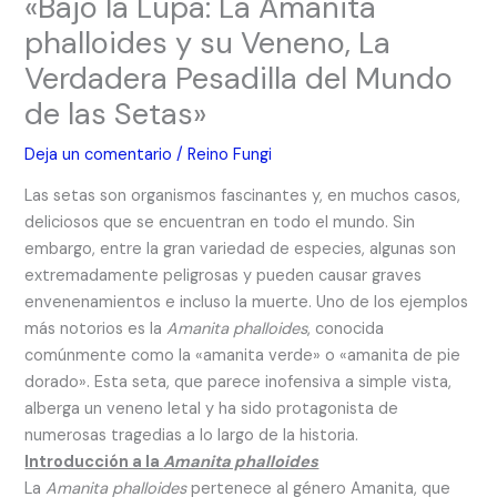
«Bajo la Lupa: La Amanita
phalloides y su Veneno, La
Verdadera Pesadilla del Mundo
de las Setas»
Deja un comentario
/
Reino Fungi
Las setas son organismos fascinantes y, en muchos casos,
deliciosos que se encuentran en todo el mundo. Sin
embargo, entre la gran variedad de especies, algunas son
extremadamente peligrosas y pueden causar graves
envenenamientos e incluso la muerte. Uno de los ejemplos
más notorios es la
Amanita phalloides
, conocida
comúnmente como la «amanita verde» o «amanita de pie
dorado». Esta seta, que parece inofensiva a simple vista,
alberga un veneno letal y ha sido protagonista de
numerosas tragedias a lo largo de la historia.
Introducción a la
Amanita phalloides
La
Amanita phalloides
pertenece al género Amanita, que