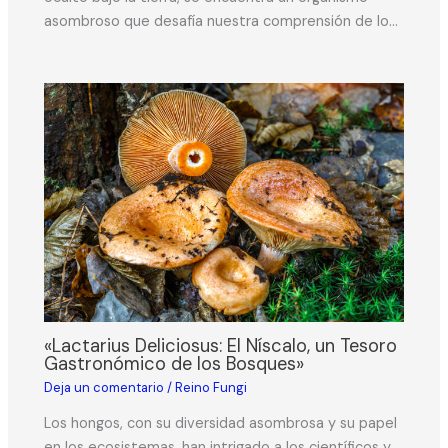
asombroso que desafía nuestra comprensión de lo…
«Lactarius Deliciosus: El Níscalo, un Tesoro
Gastronómico de los Bosques»
Deja un comentario
/
Reino Fungi
Los hongos, con su diversidad asombrosa y su papel
en los ecosistemas, han intrigado a los científicos y