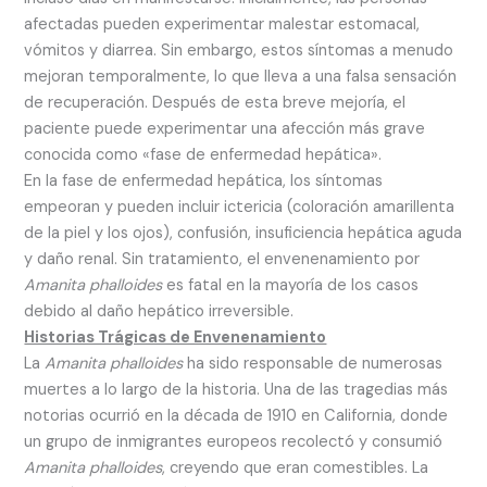
afectadas pueden experimentar malestar estomacal,
vómitos y diarrea. Sin embargo, estos síntomas a menudo
mejoran temporalmente, lo que lleva a una falsa sensación
de recuperación. Después de esta breve mejoría, el
paciente puede experimentar una afección más grave
conocida como «fase de enfermedad hepática».
En la fase de enfermedad hepática, los síntomas
empeoran y pueden incluir ictericia (coloración amarillenta
de la piel y los ojos), confusión, insuficiencia hepática aguda
y daño renal. Sin tratamiento, el envenenamiento por
Amanita phalloides
es fatal en la mayoría de los casos
debido al daño hepático irreversible.
Historias Trágicas de Envenenamiento
La
Amanita phalloides
ha sido responsable de numerosas
muertes a lo largo de la historia. Una de las tragedias más
notorias ocurrió en la década de 1910 en California, donde
un grupo de inmigrantes europeos recolectó y consumió
Amanita phalloides
, creyendo que eran comestibles. La