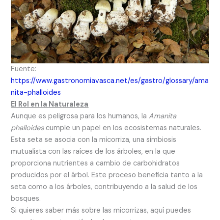
Fuente:
https://www.gastronomiavasca.net/es/gastro/glossary/ama
nita-phalloides
El Rol en la Naturaleza
Aunque es peligrosa para los humanos, la
Amanita
phalloides
cumple un papel en los ecosistemas naturales.
Esta seta se asocia con la micorriza, una simbiosis
mutualista con las raíces de los árboles, en la que
proporciona nutrientes a cambio de carbohidratos
producidos por el árbol. Este proceso beneficia tanto a la
seta como a los árboles, contribuyendo a la salud de los
bosques.
Si quieres saber más sobre las micorrizas, aquí puedes