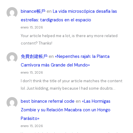
binance帳戶
en
La vida microscópica desafía las
estrellas: tardígrados en el espacio
enero 15, 2026
Your article helped me a lot, is there any more related
content? Thanks!
免費創建帳戶
en
«Nepenthes rajah: la Planta
Carnívora más Grande del Mundo»
enero 15, 2026
I don't think the title of your article matches the content
lol. Just kidding, mainly because I had some doubts…
best binance referral code
en
«Las Hormigas
Zombie y su Relación Macabra con un Hongo
Parásito»
enero 15, 2026