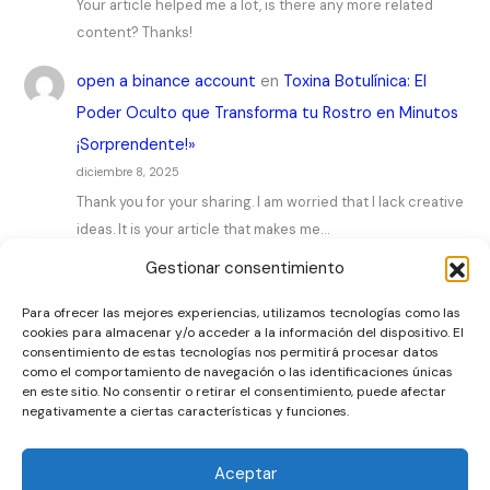
Your article helped me a lot, is there any more related
content? Thanks!
open a binance account
en
Toxina Botulínica: El
Poder Oculto que Transforma tu Rostro en Minutos
¡Sorprendente!»
diciembre 8, 2025
Thank you for your sharing. I am worried that I lack creative
ideas. It is your article that makes me…
Gestionar consentimiento
Para ofrecer las mejores experiencias, utilizamos tecnologías como las
cookies para almacenar y/o acceder a la información del dispositivo. El
consentimiento de estas tecnologías nos permitirá procesar datos
como el comportamiento de navegación o las identificaciones únicas
Artículos
en este sitio. No consentir o retirar el consentimiento, puede afectar
negativamente a ciertas características y funciones.
Contacto
Sobre nosotros
Aceptar