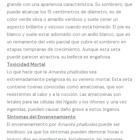
grande con una apariencia característica. Su sombrero, que
puede alcanzar los 15 centímetros de diámetro, es de
color verde oliva o amarillo verdoso y suele tener un
aspecto brillante y viscoso cuando está húmedo. El pie es
blanco y suele estar adornado con un anillo blanco, que es
un remanente del velo parcial que cubre el sombrero en
etapas tempranas de crecimiento. Aunque esta seta
puede parecer atractiva, su belleza es engañosa.
Toxicidad Mortal
Lo que hace que la
Amanita phalloides
sea
extremadamente peligrosa es su veneno mortal. Esta seta
contiene toxinas conocidas como amatoxinas, que son
resistentes al calor y a la cocción. Las amatoxinas son
letales para las células del hígado y los riñones y, una vez
ingeridas, pueden causar daño grave a estos órganos.
Síntomas del Envenenamiento
El envenenamiento por
Amanita phalloides
puede ser
insidioso, ya que los síntomas pueden demorar horas o
incluso días en manifestarse. Inicialmente, las personas