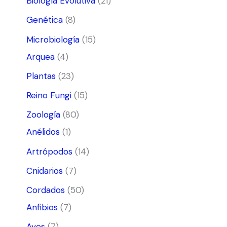
Biología Evolutiva
(21)
Genética
(8)
Microbiología
(15)
Arquea
(4)
Plantas
(23)
Reino Fungi
(15)
Zoología
(80)
Anélidos
(1)
Artrópodos
(14)
Cnidarios
(7)
Cordados
(50)
Anfibios
(7)
Aves
(7)