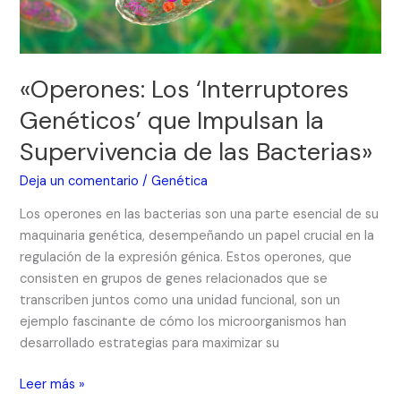
Supervivencia
de
las
Bacterias»
«Operones: Los ‘Interruptores
Genéticos’ que Impulsan la
Supervivencia de las Bacterias»
Deja un comentario
/
Genética
Los operones en las bacterias son una parte esencial de su
maquinaria genética, desempeñando un papel crucial en la
regulación de la expresión génica. Estos operones, que
consisten en grupos de genes relacionados que se
transcriben juntos como una unidad funcional, son un
ejemplo fascinante de cómo los microorganismos han
desarrollado estrategias para maximizar su
Leer más »