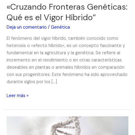
Híbrido”
«Cruzando Fronteras Genéticas:
Qué es el Vigor Híbrido”
Deja un comentario
/
Genética
El fenómeno del vigor híbrido, también conocido como
heterosis o «efecto híbrido», es un concepto fascinante y
fundamental en la agricultura y la genética. Se refiere al
incremento en el rendimiento o en otras características
deseables en plantas o animales híbridos en comparación
con sus progenitores. Este fenómeno ha sido aprovechado
durante siglos por los […]
Leer más »
«Mutaciones
Genéticas:
¿Qué