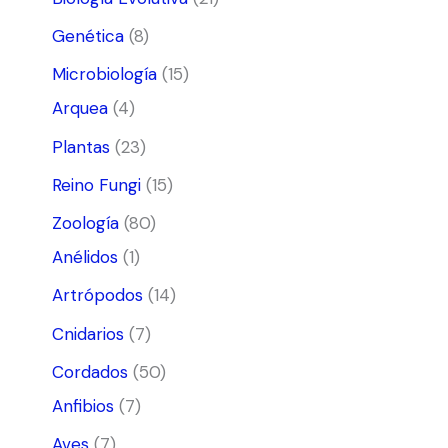
Genética
(8)
Microbiología
(15)
Arquea
(4)
Plantas
(23)
Reino Fungi
(15)
Zoología
(80)
Anélidos
(1)
Artrópodos
(14)
Cnidarios
(7)
Cordados
(50)
Anfibios
(7)
Aves
(7)