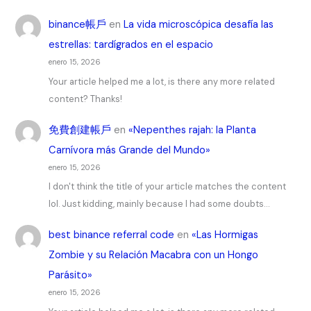
binance帳戶
en
La vida microscópica desafía las
estrellas: tardígrados en el espacio
enero 15, 2026
Your article helped me a lot, is there any more related
content? Thanks!
免費創建帳戶
en
«Nepenthes rajah: la Planta
Carnívora más Grande del Mundo»
enero 15, 2026
I don't think the title of your article matches the content
lol. Just kidding, mainly because I had some doubts…
best binance referral code
en
«Las Hormigas
Zombie y su Relación Macabra con un Hongo
Parásito»
enero 15, 2026