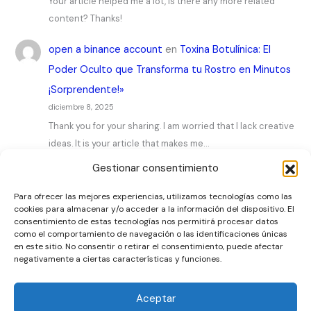
Your article helped me a lot, is there any more related
content? Thanks!
open a binance account
en
Toxina Botulínica: El
Poder Oculto que Transforma tu Rostro en Minutos
¡Sorprendente!»
diciembre 8, 2025
Thank you for your sharing. I am worried that I lack creative
ideas. It is your article that makes me…
Gestionar consentimiento
Para ofrecer las mejores experiencias, utilizamos tecnologías como las
cookies para almacenar y/o acceder a la información del dispositivo. El
consentimiento de estas tecnologías nos permitirá procesar datos
como el comportamiento de navegación o las identificaciones únicas
Artículos
en este sitio. No consentir o retirar el consentimiento, puede afectar
negativamente a ciertas características y funciones.
Contacto
Sobre nosotros
Aceptar