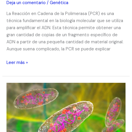
Deja un comentario
/
Genética
La Reacción en Cadena de la Polimerasa (PCR) es una
técnica fundamental en la biología molecular que se utiliza
para amplificar el ADN. Esta técnica permite obtener una
gran cantidad de copias de un fragmento específico de
ADN a partir de una pequeña cantidad de material original.
Aunque suena complicado, la PCR se puede explicar
Leer más »
«Operones:
Los
‘Interruptores
Genéticos’
que
Impulsan
la