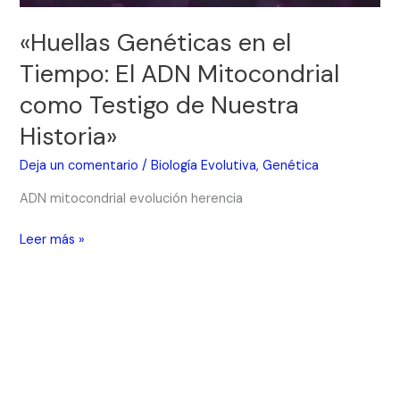
Testigo
de
«Huellas Genéticas en el
Nuestra
Tiempo: El ADN Mitocondrial
Historia»
como Testigo de Nuestra
Historia»
Deja un comentario
/
Biología Evolutiva
,
Genética
ADN mitocondrial evolución herencia
Leer más »