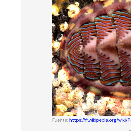
Fuente:
https://fr.wikipedia.org/wiki