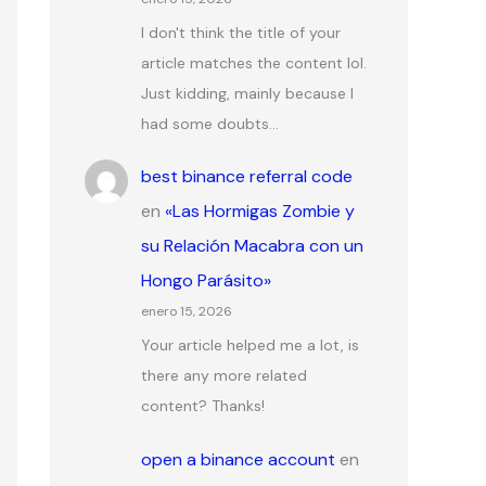
I don't think the title of your
article matches the content lol.
Just kidding, mainly because I
had some doubts…
best binance referral code
en
«Las Hormigas Zombie y
su Relación Macabra con un
Hongo Parásito»
enero 15, 2026
Your article helped me a lot, is
there any more related
content? Thanks!
open a binance account
en