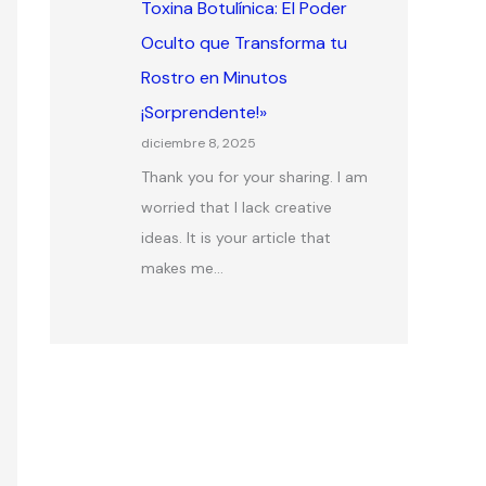
Toxina Botulínica: El Poder
Oculto que Transforma tu
Rostro en Minutos
¡Sorprendente!»
diciembre 8, 2025
Thank you for your sharing. I am
worried that I lack creative
ideas. It is your article that
makes me…