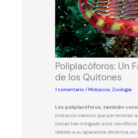
Poliplacóforos: Un 
de los Quitones
1 comentario
/
Moluscos
,
Zoología
Los poliplacóforos, también con
moluscos marinos que pertenecen a
únicas han intrigado a los científico
debido a su apariencia distintiva, 