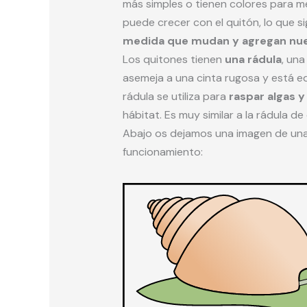
más simples o tienen colores para m
puede crecer con el quitón, lo que s
medida que mudan y agregan nuev
Los quitones tienen
una rádula
, una
asemeja a una cinta rugosa y está 
rádula se utiliza para
raspar algas y
hábitat. Es muy similar a la rádula d
Abajo os dejamos una imagen de una 
funcionamiento: