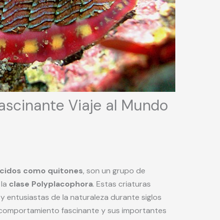
Fascinante Viaje al Mundo
ocidos como quitones
, son un grupo de
 la
clase Polyplacophora
. Estas criaturas
s y entusiastas de la naturaleza durante siglos
su comportamiento fascinante y sus importantes