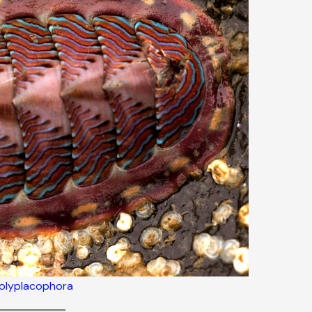
/Polyplacophora