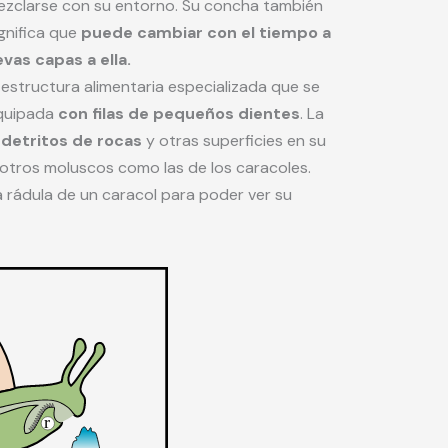
ezclarse con su entorno. Su concha también
ignifica que
puede cambiar con el tiempo a
as capas a ella.
 estructura alimentaria especializada que se
equipada
con filas de pequeños dientes
. La
 detritos de rocas
y otras superficies en su
e otros moluscos como las de los caracoles.
rádula de un caracol para poder ver su