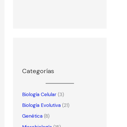
Categorías
Biología Celular
(3)
Biología Evolutiva
(21)
Genética
(8)
Microbiología
(15)