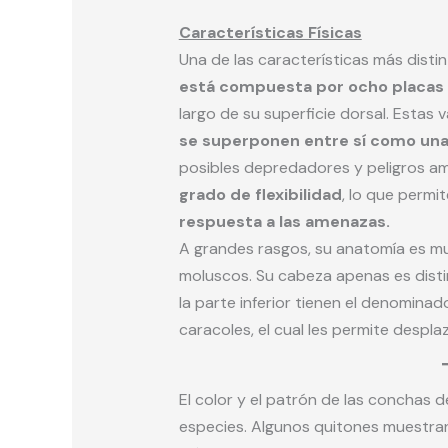
Características Físicas
Una de las características más distin
está compuesta por ocho placas
largo de su superficie dorsal. Estas
se superponen entre sí como un
posibles depredadores y peligros am
grado de flexibilidad
, lo que permi
respuesta a las amenazas.
A grandes rasgos, su anatomía es m
moluscos. Su cabeza apenas es disting
la parte inferior tienen el denomina
caracoles, el cual les permite despla
El color y el patrón de las conchas 
especies. Algunos quitones muestran