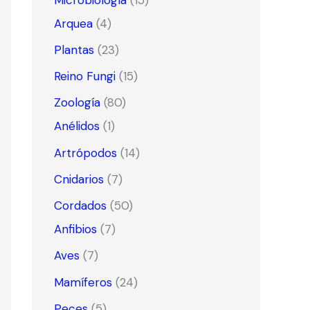
Arquea
(4)
Plantas
(23)
Reino Fungi
(15)
Zoología
(80)
Anélidos
(1)
Artrópodos
(14)
Cnidarios
(7)
Cordados
(50)
Anfibios
(7)
Aves
(7)
Mamíferos
(24)
Peces
(5)