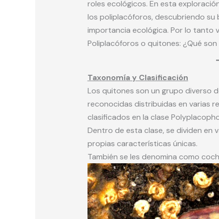
roles ecológicos. En esta exploraci
los poliplacóforos, descubriendo su b
importancia ecológica. Por lo tanto 
Poliplacóforos o quitones: ¿Qué so
Taxonomía y Clasificación
Los quitones son un grupo diverso 
reconocidas distribuidas en varias 
clasificados en la clase Polyplacoph
Dentro de esta clase, se dividen en v
propias características únicas.
También se les denomina como cochi