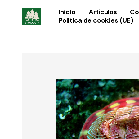
Ir
Inicio
Artículos
Co
al
Política de cookies (UE)
contenido