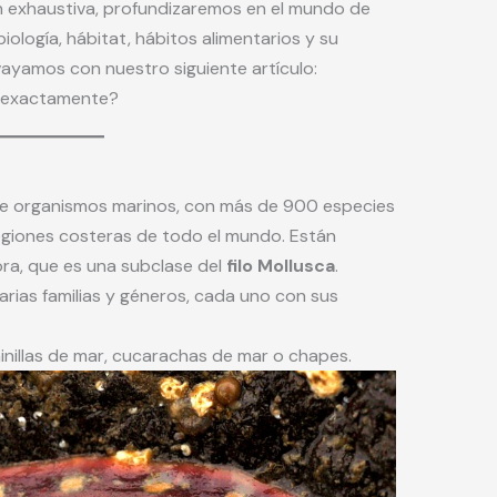
ón exhaustiva, profundizaremos en el mundo de
iología, hábitat, hábitos alimentarios y su
vayamos con nuestro siguiente artículo:
n exactamente?
de organismos marinos, con más de 900 especies
regiones costeras de todo el mundo. Están
ora, que es una subclase del
filo Mollusca
.
arias familias y géneros, cada uno con sus
nillas de mar, cucarachas de mar o chapes.