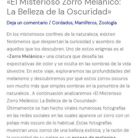
«El Misterioso Zorro Melánico:
La Belleza de la Oscuridad»
Deja un comentario
/
Cordados
,
Mamíferos
,
Zoología
En los misteriosos confines de la naturaleza, existen
fenómenos que despiertan la curiosidad y asombro de
aquellos que los descubren. Uno de estos enigmas es el
«
Zorro Melánico
,» una criatura que desafía las
expectativas de color y se oculta en las sombras de la vida
silvestre. En este viaje, exploraremos las profundidades del
melanismo y descubriremos por qué estos zorros oscuros
son mucho más que simples sombras en la penumbra de la
naturaleza . A continuación analizaremos «El Misterioso
Zorro Melánico: La Belleza de la Oscuridad»
Últimamente se han hecho virales numerosas fotografías
en las redes sociales en las cuales aparece un zorro con un
pelaje más oscuro de lo habitual. Estas fotografías
muestran unos zorros de una belleza exótica, y la razón de
la oscuridad de su pelaje es un
exceso de melanina
.