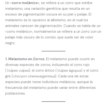
Un «
zorro melánico
«, se refiere a un zorro que exhibe
melanismo, una variación genética que resulta en un
exceso de pigmentación oscura en su piel y pelaje. El
melanismo es lo opuesto al albinismo, en el cual los
animales carecen de pigmentación. Cuando se habla de un
«zorro melánico», normalmente se refiere a un zorro con un
pelaje más oscuro de lo común, que suele ser de color
negro.
1. Melanismo en Zorros:
El melanismo puede ocurrir en
diversas especies de zorros, incluyendo el zorro rojo
(
Vulpes vulpes
), el zorro ártico (
Vulpes lagopus
) y el zorro
gris (
Urocyon cinereoargenteus
). Cada una de estas
especies puede tener individuos melánicos, aunque la
frecuencia del melanismo puede variar entre diferentes
poblaciones.