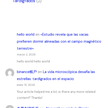
Tardígrados
(2)
hello world
en
«Estudio revela que las vacas
prefieren dormir alineadas con el campo magnético
terrestre»
marzo 2, 2026
hello world hello world
binance帳戶
en
La vida microscópica desafía las
estrellas: tardígrados en el espacio
enero 15, 2026
Your article helped me a lot, is there any more related
content? Thanks!