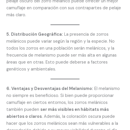
pelaje oscuro del zorro melánico puede ofrecer un mejor
camuflaje en comparación con sus contrapartes de pelaje
más claro.
5. Distribución Geográfica:
La presencia de zorros
melánicos puede variar según la región y la especie. No
todos los zorros en una población serán melánicos, y la
frecuencia de melanismo puede ser más alta en algunas
áreas que en otras. Esto puede deberse a factores
genéticos y ambientales.
6. Ventajas y Desventajas del Melanismo:
El melanismo
no siempre es beneficioso. Si bien puede proporcionar
camuflaje en ciertos entornos, los zorros melánicos
también pueden
ser más visibles en hábitats más
abiertos o claros
. Además, la coloración oscura puede
hacer que los zorros melánicos sean más vulnerables a la