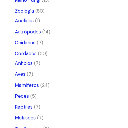
Reino Fungi
(15)
Zoología
(80)
Anélidos
(1)
Artrópodos
(14)
Cnidarios
(7)
Cordados
(50)
Anfibios
(7)
Aves
(7)
Mamíferos
(24)
Peces
(5)
Reptiles
(7)
Moluscos
(7)