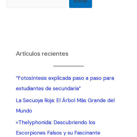
Buscar
Artículos recientes
“Fotosíntesis explicada paso a paso para
estudiantes de secundaria”
La Secuoya Roja: El Árbol Más Grande del
Mundo
«Thelyphonida: Descubriendo los
Escorpiones Falsos y su Fascinante