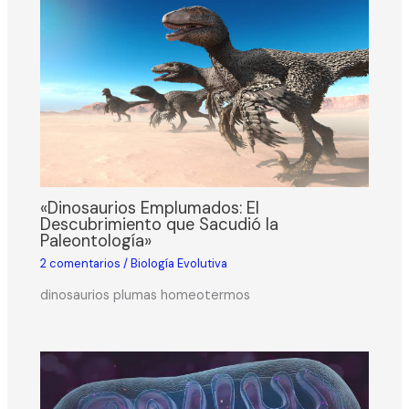
«Dinosaurios Emplumados: El
Descubrimiento que Sacudió la
Paleontología»
2 comentarios
/
Biología Evolutiva
dinosaurios plumas homeotermos