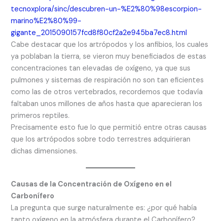
tecnoxplora/sinc/descubren-un-%E2%80%98escorpion-
marino%E2%80%99-
gigante_2015090157fcd8f80cf2a2e945ba7ec8.html
Cabe destacar que los artrópodos y los anfibios, los cuales
ya poblaban la tierra, se vieron muy beneficiados de estas
concentraciones tan elevadas de oxígeno, ya que sus
pulmones y sistemas de respiración no son tan eficientes
como las de otros vertebrados, recordemos que todavía
faltaban unos millones de años hasta que aparecieran los
primeros reptiles.
Precisamente esto fue lo que permitió entre otras causas
que los artrópodos sobre todo terrestres adquirieran
dichas dimensiones.
Causas de la Concentración de Oxígeno en el
Carbonífero
La pregunta que surge naturalmente es: ¿por qué había
tanto oxígeno en la atmósfera durante el Carbonífero?