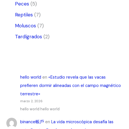
Peces
(5)
Reptiles
(7)
Moluscos
(7)
Tardígrados
(2)
hello world
en
«Estudio revela que las vacas
prefieren dormir alineadas con el campo magnético
terrestre»
marzo 2, 2026
hello world hello world
binance帳戶
en
La vida microscópica desafía las