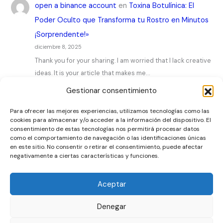
open a binance account
en
Toxina Botulínica: El
Poder Oculto que Transforma tu Rostro en Minutos
¡Sorprendente!»
diciembre 8, 2025
Thank you for your sharing. I am worried that I lack creative
ideas. It is your article that makes me…
Gestionar consentimiento
Para ofrecer las mejores experiencias, utilizamos tecnologías como las
cookies para almacenar y/o acceder a la información del dispositivo. El
consentimiento de estas tecnologías nos permitirá procesar datos
como el comportamiento de navegación o las identificaciones únicas
Artículos
en este sitio. No consentir o retirar el consentimiento, puede afectar
negativamente a ciertas características y funciones.
Contacto
Sobre nosotros
Aceptar
Privacidad
Denegar