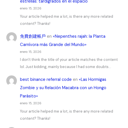
estrellas: tardígrados en el espacio
enero 15, 2026
Your article helped me a lot, is there any more related
content? Thanks!
免費創建帳戶
en
«Nepenthes rajah: la Planta
Carnívora más Grande del Mundo»
enero 15, 2026
I don't think the title of your article matches the content
lol. Just kidding, mainly because I had some doubts…
best binance referral code
en
«Las Hormigas
Zombie y su Relación Macabra con un Hongo
Parásito»
enero 15, 2026
Your article helped me a lot, is there any more related
content? Thanks!