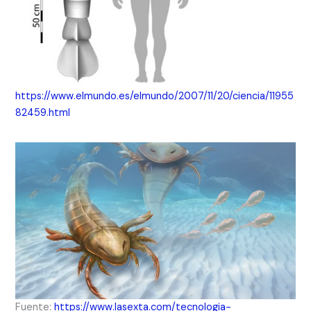
https://www.elmundo.es/elmundo/2007/11/20/ciencia/11955
82459.html
Fuente:
https://www.lasexta.com/tecnologia-