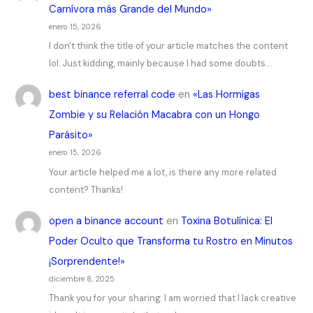
Carnívora más Grande del Mundo»
enero 15, 2026
I don't think the title of your article matches the content
lol. Just kidding, mainly because I had some doubts…
best binance referral code
en
«Las Hormigas
Zombie y su Relación Macabra con un Hongo
Parásito»
enero 15, 2026
Your article helped me a lot, is there any more related
content? Thanks!
open a binance account
en
Toxina Botulínica: El
Poder Oculto que Transforma tu Rostro en Minutos
¡Sorprendente!»
diciembre 8, 2025
Thank you for your sharing. I am worried that I lack creative