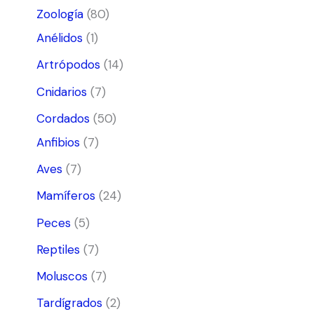
Zoología
(80)
Anélidos
(1)
Artrópodos
(14)
Cnidarios
(7)
Cordados
(50)
Anfibios
(7)
Aves
(7)
Mamíferos
(24)
Peces
(5)
Reptiles
(7)
Moluscos
(7)
Tardígrados
(2)