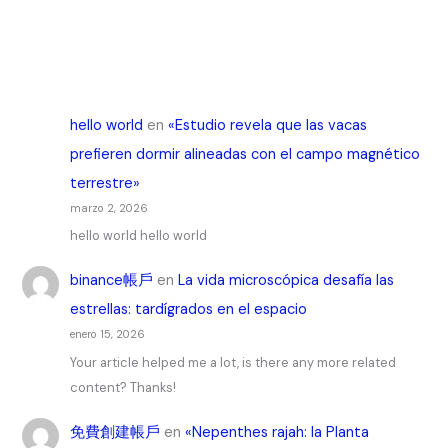
hello world
en
«Estudio revela que las vacas
prefieren dormir alineadas con el campo magnético
terrestre»
marzo 2, 2026
hello world hello world
binance帳戶
en
La vida microscópica desafía las
estrellas: tardígrados en el espacio
enero 15, 2026
Your article helped me a lot, is there any more related
content? Thanks!
免費創建帳戶
en
«Nepenthes rajah: la Planta