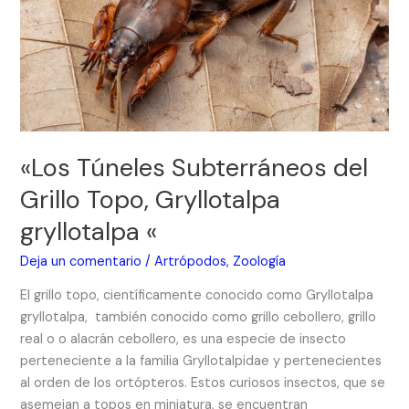
Topo,
Gryllotalpa
gryllotalpa
«
«Los Túneles Subterráneos del
Grillo Topo, Gryllotalpa
gryllotalpa «
Deja un comentario
/
Artrópodos
,
Zoología
El grillo topo, científicamente conocido como Gryllotalpa
gryllotalpa, también conocido como grillo cebollero, grillo
real o o alacrán cebollero, es una especie de insecto
perteneciente a la familia Gryllotalpidae y pertenecientes
al orden de los ortópteros. Estos curiosos insectos, que se
asemejan a topos en miniatura, se encuentran