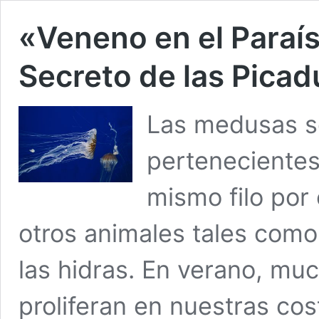
«Veneno en el Paraís
Secreto de las Pica
Las medusas s
pertenecientes 
mismo filo por
otros animales tales como
las hidras. En verano, m
proliferan en nuestras co